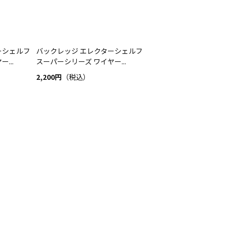
ーシェルフ
バックレッジ エレクターシェルフ
...
スーパーシリーズ ワイヤー...
2,200円
（税込）