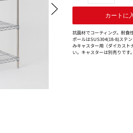
抗菌材でコーティング。耐食性
ポールはSUS304(18-8
みキャスター用（ダイカスト
い。キャスターは別売りです