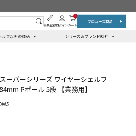
0
プロユース製品
会員登録
ログイン
カート
ェルフ以外の商品
シリーズ＆ブランド紹介
 スーパーシリーズ ワイヤーシェルフ
1384mm Pポール 5段 【業務用】
0W5