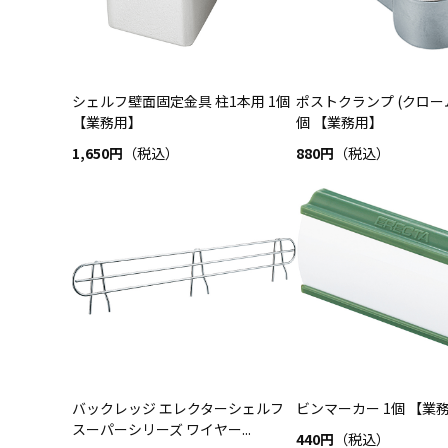
シェルフ壁面固定金具 柱1本用 1個
ポストクランプ (クローム
【業務用】
個 【業務用】
1,650円
（税込）
880円
（税込）
バックレッジ エレクターシェルフ
ビンマーカー 1個 【業
スーパーシリーズ ワイヤー...
440円
（税込）