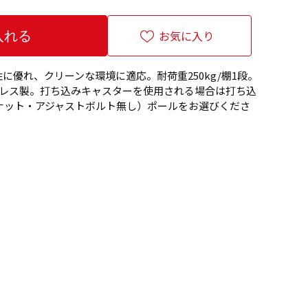
お気に入り
に優れ、クリーンな環境に適応。耐荷重250kg/棚1段。
)ステンレス製。打ち込みキャスターを使用される場合は打ち込
ナット・アジャストボルト無し）ポールをお選びくださ
。