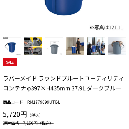
SALE
ラバーメイド ラウンドブルートユーティリティ
コンテナ φ397×H435mm 37.9L ダークブルー
商品コード：RM1779699UTBL
5,720円
（税込）
通常価格：7,150円
（税込）