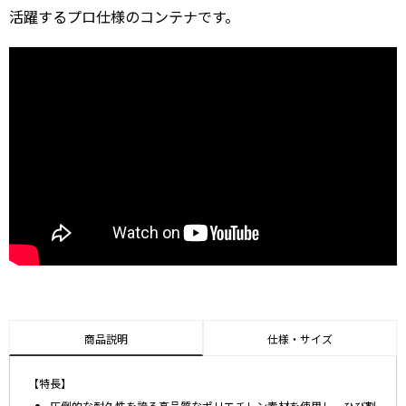
活躍するプロ仕様のコンテナです。
商品説明
仕様・サイズ
【特長】
圧倒的な耐久性を誇る高品質なポリエチレン素材を使用し、ひび割