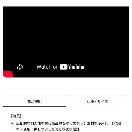
商品説明
仕様・サイズ
【特長】
圧倒的な耐久性を誇る高品質なポリエチレン素材を使用し、ひび割
れ・変形・押しつぶしを防ぐ頑丈な設計