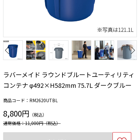
ラバーメイド ラウンドブルートユーティリティ
コンテナ φ492×H582mm 75.7L ダークブルー
商品コード：RM2620UTBL
8,800円
（税込）
通常価格：11,000円
（税込）