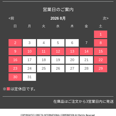
営業日のご案内
<前
次>
2026
8月
日
月
火
水
木
金
土
1
2
3
4
5
6
7
8
9
10
11
12
13
14
15
16
17
18
19
20
21
22
23
24
25
26
27
28
29
30
31
※
■
は定休日です。
在庫品はご注文から3営業日内に発送
COPYRIGHT(C) ERECTA INTERNATIONAL CORPORATION All Rights Reserved.