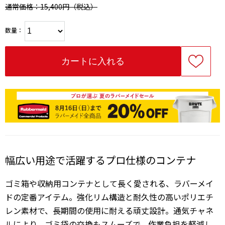
通常価格：15,400円
（税込）
数量：
幅広い用途で活躍するプロ仕様のコンテナ
ゴミ箱や収納用コンテナとして長く愛される、ラバーメイ
ドの定番アイテム。強化リム構造と耐久性の高いポリエチ
レン素材で、長期間の使用に耐える頑丈設計。通気チャネ
ルにより、ゴミ袋の交換もスムーズで、作業負担を軽減し