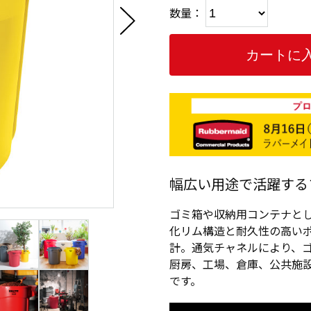
数量：
幅広い用途で活躍する
ゴミ箱や収納用コンテナと
化リム構造と耐久性の高い
計。通気チャネルにより、
厨房、工場、倉庫、公共施
です。