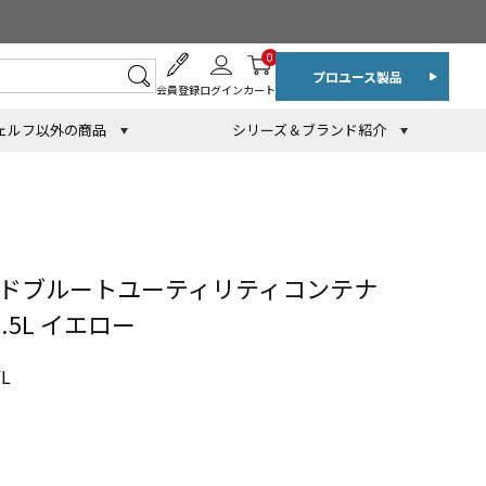
0
プロユース製品
会員登録
ログイン
カート
ェルフ以外の商品
シリーズ＆ブランド紹介
ンドブルートユーティリティコンテナ
6.5L イエロー
L