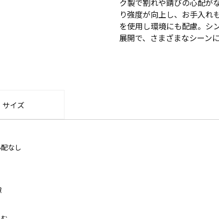
ク製で割れや錆びの心配が
り強度が向上し、お手入れも
を使用し環境にも配慮。シ
展開で、さまざまなシーン
・サイズ
心配なし
慮
じむ