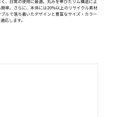
なく、日常の使用に最適。丸みを帯びたリム構造によ
簡単。さらに、本体には20%以上のリサイクル素材
ンプルで落ち着いたデザインと豊富なサイズ・カラー
に適応します。