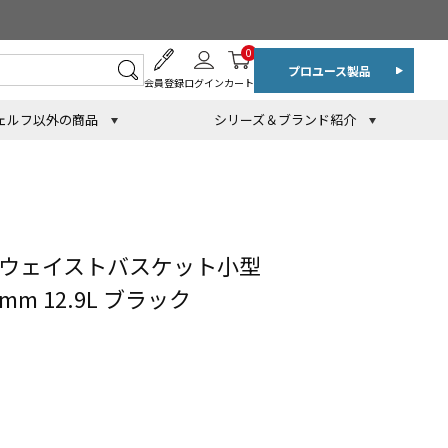
0
プロユース製品
会員登録
ログイン
カート
ェルフ以外の商品
シリーズ＆ブランド紹介
トウェイストバスケット小型
8mm 12.9L ブラック