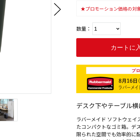
★プロモーション価格の対
数量：
デスク下やテーブル横
ラバーメイド ソフトウェイ
たコンパクトなゴミ箱。デ
限られた空間でも効率的に