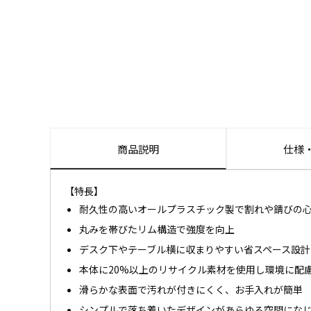
商品説明
仕様
【特長】
耐久性の高いオールプラスチック製で割れや錆びの
丸みを帯びたリム構造で強度を向上
デスク下やテーブル横に収まりやすい省スペース設計
本体に20%以上のリサイクル素材を使用し環境に配
滑らかな表面で汚れが付きにくく、お手入れが簡単
シンプルで落ち着いたデザインがあらゆる空間にな