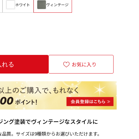
ホワイト
ヴィンテージ
お気に入り
ジング塗装でヴィンテージなスタイルに
な品質。サイズは9種類からお選びいただけます。