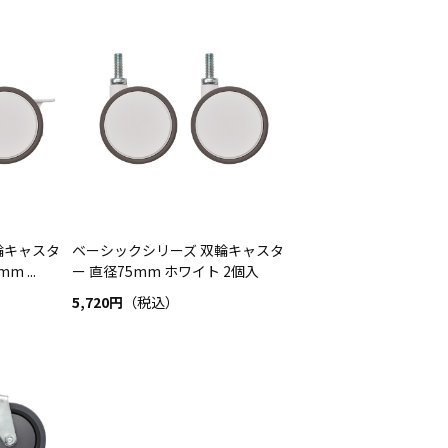
輪キャスタ
ベーシックシリーズ 双輪キャスタ
 ...
ー 直径75mm ホワイト 2個入
5,720円
（税込）