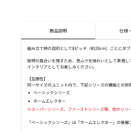
商品説明
仕様
組み立て時の目印として8ピッチ（約20cm）ごとにダ
独特の風合いを残すため、色ムラを味わいとして表現し
インテリアとしてお楽しみください。
【互換性】
同一サイズのユニット内で、下記シリーズの棚板との併
ベーシックシリーズ
ホームエレクター
※スーパーシリーズ、ファーストシリーズ等、他のシリ
「ベーシックシリーズ」は「ホームエレクター」の後継