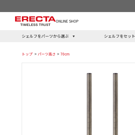
ONLINE SHOP
シェルフをパーツから選ぶ
シェルフをセッ
トップ
>
パーツ高さ
>
70cm