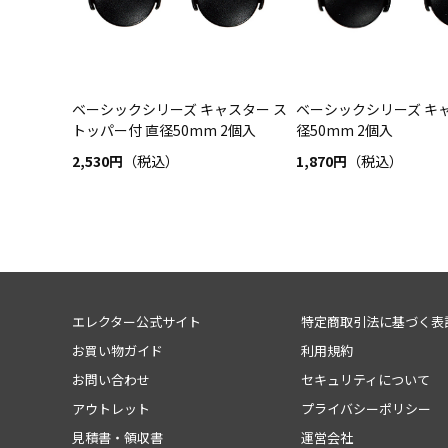
ベーシックシリーズ キャスター ス
ベーシックシリーズ キャ
トッパー付 直径50mm 2個入
径50mm 2個入
2,530円
（税込）
1,870円
（税込）
エレクター公式サイト
特定商取引法に基づく表
お買い物ガイド
利用規約
お問い合わせ
セキュリティについて
アウトレット
プライバシーポリシー
見積書・領収書
運営会社