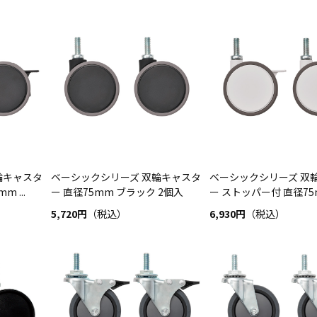
輪キャスタ
ベーシックシリーズ 双輪キャスタ
ベーシックシリーズ 双
 ...
ー 直径75mm ブラック 2個入
ー ストッパー付 直径75mm
5,720円
（税込）
6,930円
（税込）