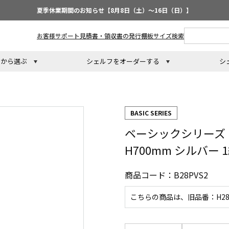
夏季休業期間のお知らせ【8月8日（土）～16日（日）】
お客様サポート
見積書・領収書の発行
棚板サイズ検索
トから選ぶ
シェルフをオーダーする
シ
BASIC SERIES
ベーシックシリーズ
H700mm シルバー 
商品コード：B28PVS2
こちらの商品は、旧品番：H28