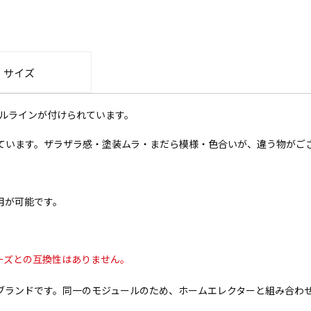
・サイズ
ブルラインが付けられています。
ています。ザラザラ感・塗装ムラ・まだら模様・色合いが、違う物がご
用が可能です。
ーズとの互換性はありません。
ブランドです。同一のモジュールのため、ホームエレクターと組み合わ