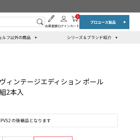
0
プロユース製品
会員登録
ログイン
カート
ェルフ以外の商品
シリーズ＆ブランド紹介
 ヴィンテージエディション ポール
1組2本入
PVS2 の後継品となります