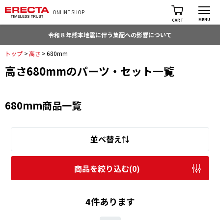
ONLINE SHOP
MENU
CART
令和８年熊本地震に伴う集配への影響について
トップ
>
高さ
>
680mm
高さ680mmのパーツ・セット一覧
680mm商品一覧
並べ替え⇅
商品を絞り込む(
0
)
4件あります