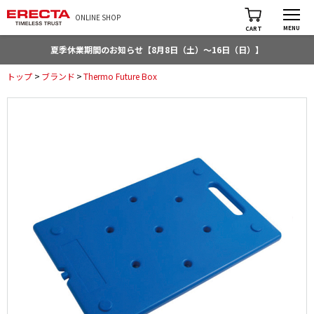
ONLINE SHOP
MENU
CART
夏季休業期間のお知らせ【8月8日（土）～16日（日）】
トップ
>
ブランド
>
Thermo Future Box