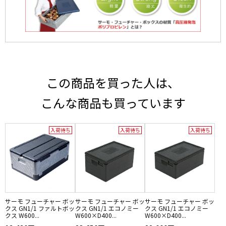
この商品を買った人は、
こんな商品も買っています
入荷待ち
入荷待ち
入荷待ち
サーモ フューチャー ボッ
サーモ フューチャー ボッ
サーモ フューチャー ボッ
クス GN1/1 ファルトボッ
クス GN1/1 エコノミー
クス GN1/1 エコノミー
クス W600...
W600×D400...
W600×D400...