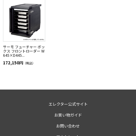
サーモ フューチャー ボッ
クス フロントローダー W
645×D445...
172,150円
（税込）
エレクター公式サイト
お買い物ガイド
お問い合わせ