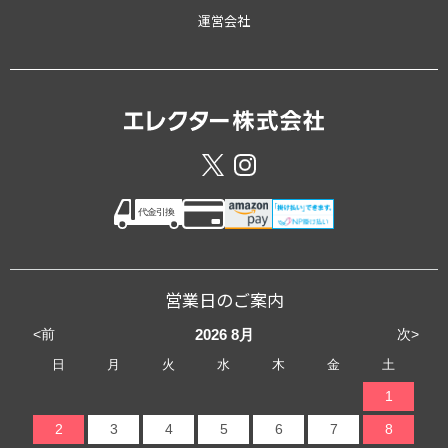
運営会社
営業日のご案内
<前
次>
2026
8月
日
月
火
水
木
金
土
1
2
3
4
5
6
7
8