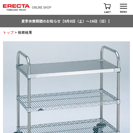
ONLINE SHOP
MENU
CART
夏季休業期間のお知らせ【8月8日（土）～16日（日）】
トップ
> 検索結果