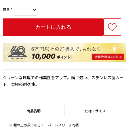
数量：
クリーンな環境での作業性をアップ。錆に強い、ステンレス製カー
ト。究極の耐久性。
商品説明
仕様・サイズ
※ 棚の止め具であるテーパードスリーブ同梱