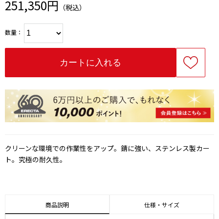
251,350円
（税込）
数量：
クリーンな環境での作業性をアップ。錆に強い、ステンレス製カー
ト。究極の耐久性。
商品説明
仕様・サイズ