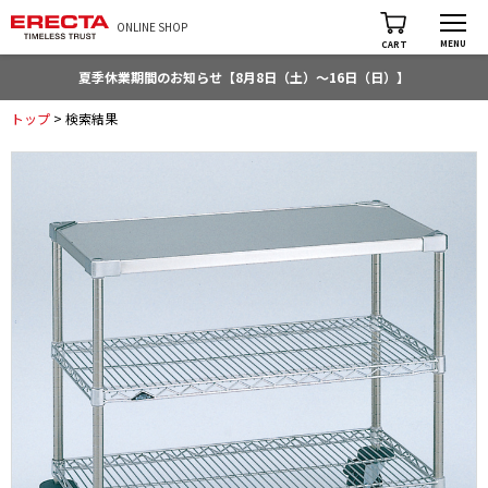
ONLINE SHOP
MENU
CART
夏季休業期間のお知らせ【8月8日（土）～16日（日）】
トップ
> 検索結果