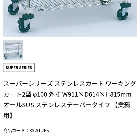
SUPER SERIES
スーパーシリーズ ステンレスカート ワーキング
カート2型 φ100 外寸 W911×D614×H815mm
オールSUS ステンレステーパータイプ 【業務
用】
商品コード：3SWT2ES