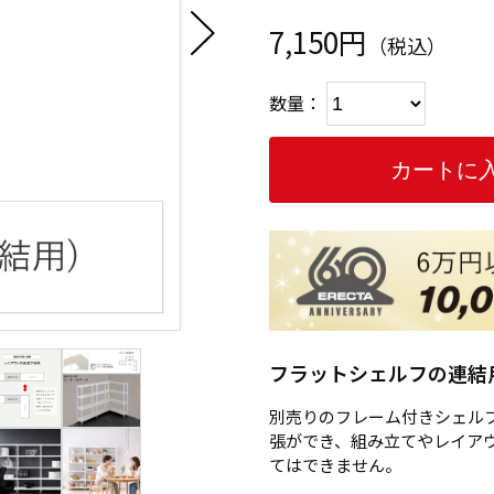
7,150円
（税込）
数量：
フラットシェルフの連結
別売りのフレーム付きシェル
張ができ、組み立てやレイア
てはできません。