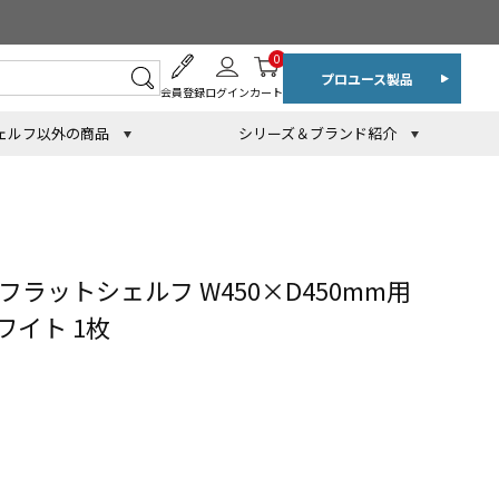
0
プロユース製品
会員登録
ログイン
カート
ェルフ以外の商品
シリーズ＆ブランド紹介
ラットシェルフ W450×D450mm用
イト 1枚