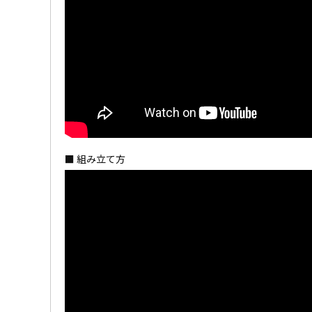
■ 組み立て方