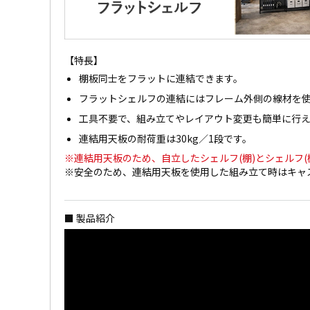
【特長】
棚板同士をフラットに連結できます。
フラットシェルフの連結にはフレーム外側の線材を
工具不要で、組み立てやレイアウト変更も簡単に行
連結用天板の耐荷重は30kg／1段です。
※連結用天板のため、自立したシェルフ(棚)とシェルフ(
※安全のため、連結用天板を使用した組み立て時はキャ
■ 製品紹介