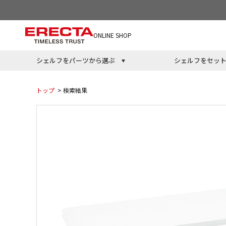
ONLINE SHOP
シェルフをパーツから選ぶ
シェルフをセッ
トップ
> 検索結果