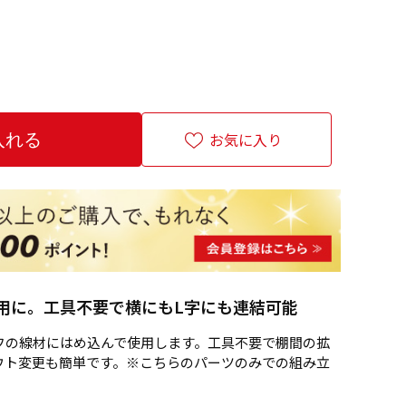
お気に入り
用に。工具不要で横にもL字にも連結可能
フの線材にはめ込んで使用します。工具不要で棚間の拡
ウト変更も簡単です。※こちらのパーツのみでの組み立