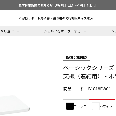
夏季休業期間のお知らせ【8月8日（土）～16日（日）】
お客様サポート
見積書・領収書の発行
棚板サイズ検索
トから選ぶ
シェルフをオーダーする
シ
BASIC SERIES
ベーシックシリーズ フ
天板（連結用）・ホワ
商品コード：B1818FWC1
ブラック
ホワイト