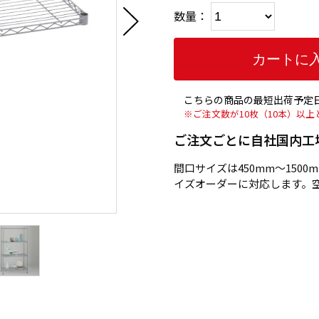
数量：
こちらの商品の最短出荷予定日
※ご注文数が10枚（10本）以
ご注文ごとに自社国内工
間口サイズは450mm～1500
イズオーダーに対応します。