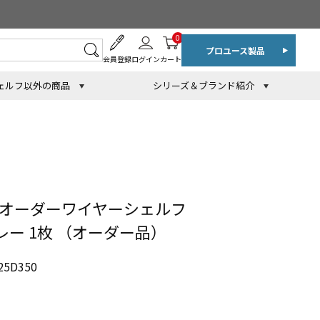
0
プロユース製品
会員登録
ログイン
カート
ェルフ以外の商品
シリーズ＆ブランド紹介
 オーダーワイヤーシェルフ
グレー 1枚 （オーダー品）
5D350