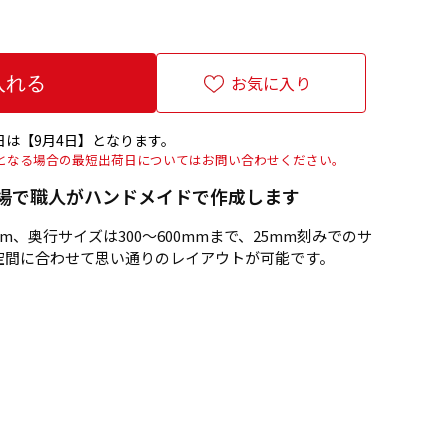
お気に入り
は【9月4日】となります。
上となる場合の最短出荷日についてはお問い合わせください。
場で職人がハンドメイドで作成します
mm、奥行サイズは300～600mmまで、25mm刻みでのサ
空間に合わせて思い通りのレイアウトが可能です。