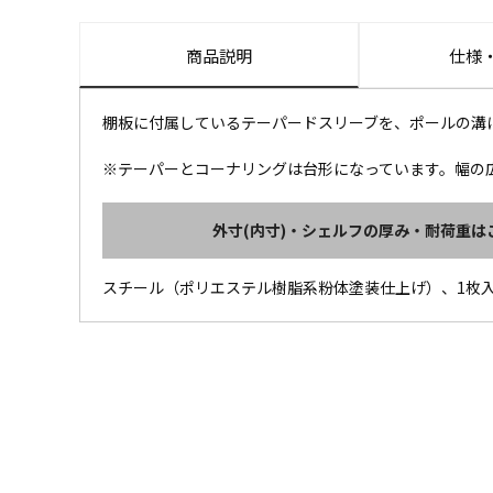
商品説明
仕様
棚板に付属しているテーパードスリーブを、ポールの溝
※テーパーとコーナリングは台形になっています。幅の
外寸(内寸)・シェルフの厚み・耐荷重は
スチール（ポリエステル樹脂系粉体塗装仕上げ）、1枚