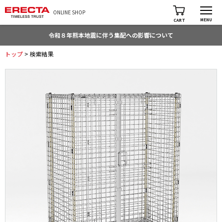
ONLINE SHOP
MENU
CART
令和８年熊本地震に伴う集配への影響について
トップ
> 検索結果