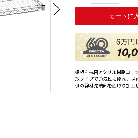
棚板を抗菌アクリル樹脂コー
放タイプで通気性に優れ、視認
側の線材先端部を面取り加工