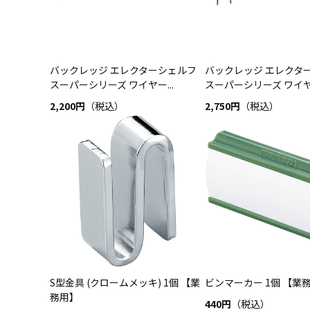
バックレッジ エレクターシェルフ
バックレッジ エレクタ
スーパーシリーズ ワイヤー...
スーパーシリーズ ワイヤー
2,200円
（税込）
2,750円
（税込）
S型金具 (クロームメッキ) 1個 【業
ビンマーカー 1個 【業
務用】
440円
（税込）