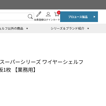
0
プロユース製品
会員登録
ログイン
カート
ェルフ以外の商品
シリーズ＆ブランド紹介
 スーパーシリーズ ワイヤーシェルフ
棚板1枚 【業務用】