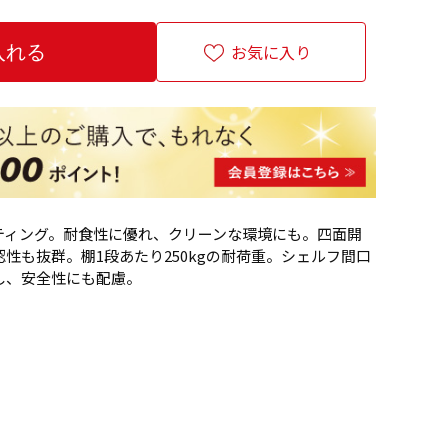
お気に入り
ティング。耐食性に優れ、クリーンな環境にも。四面開
性も抜群。棚1段あたり250kgの耐荷重。シェルフ間口
し、安全性にも配慮。