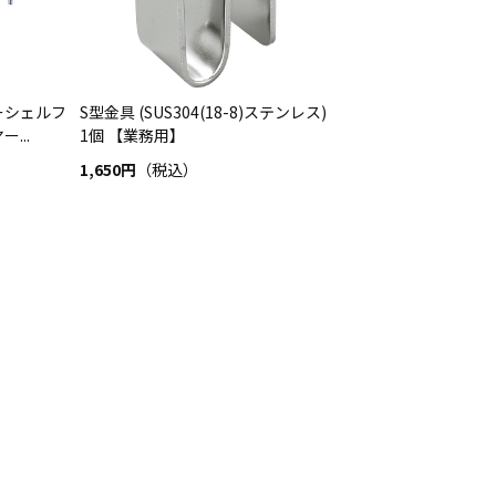
ーシェルフ
S型金具 (SUS304(18-8)ステンレス)
...
1個 【業務用】
1,650円
（税込）