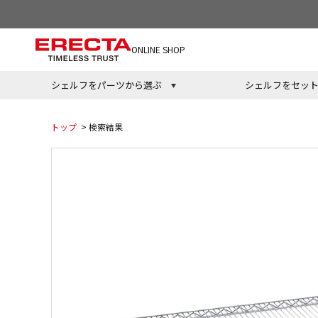
ONLINE SHOP
シェルフをパーツから選ぶ
シェルフをセッ
トップ
> 検索結果