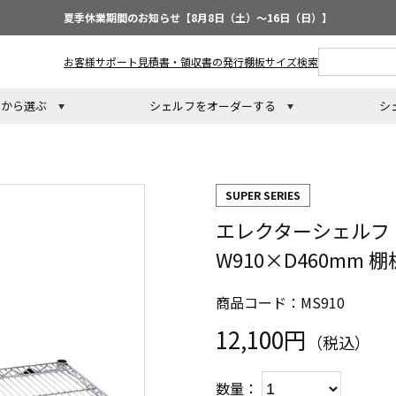
夏季休業期間のお知らせ【8月8日（土）～16日（日）】
お客様サポート
見積書・領収書の発行
棚板サイズ検索
トから選ぶ
シェルフをオーダーする
シ
SUPER SERIES
エレクターシェルフ
W910×D460mm 
商品コード：MS910
12,100円
（税込）
数量：