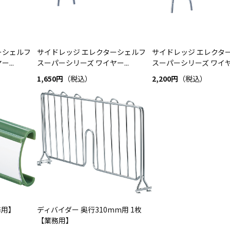
ーシェルフ
サイドレッジ エレクターシェルフ
サイドレッジ エレクタ
...
スーパーシリーズ ワイヤー...
スーパーシリーズ ワイヤー
1,650円
（税込）
2,200円
（税込）
務用】
ディバイダー 奥行310mm用 1枚
【業務用】