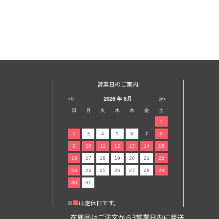
営業日のご案内
2026
年 8月
<前
次>
日
月
火
水
木
金
土
1
2
3
4
5
6
7
8
9
10
11
12
13
14
15
16
17
18
19
20
21
22
23
24
25
26
27
28
29
30
31
※
■
は定休日です。
在庫品はご注文から3営業日内に発送