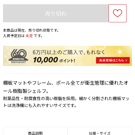
売り切れ
本商品は現在、売り切れ状態です。
入荷予定日は
未定
です。
棚板マットやフレーム、ポール全てが衛生管理に優れたオ
ール樹脂製シェルフ。
耐薬品性・耐腐食性の高い樹脂を採用。細かく分割された棚板マッ
トは洗浄機にも入れやすいサイズです。
商品説明
仕様・サイズ