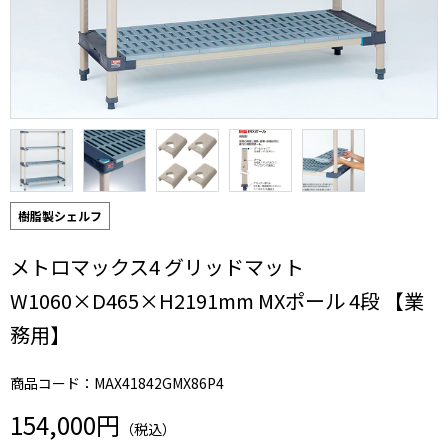
樹脂製シェルフ
メトロマックス4 グリッドマット
W1060×D465×H2191mm MXポール 4段 【業
務用】
商品コード：MAX41842GMX86P4
154,000円
（税込）