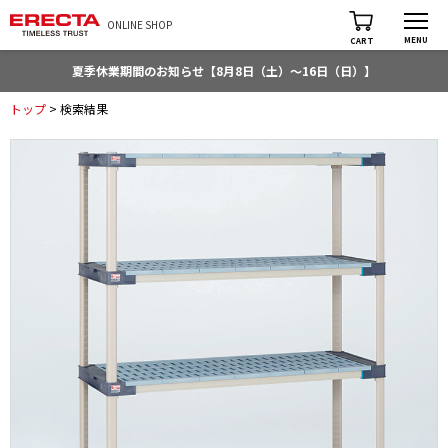
ONLINE SHOP
MENU
CART
夏季休業期間のお知らせ【8月8日（土）～16日（日）】
トップ
> 検索結果