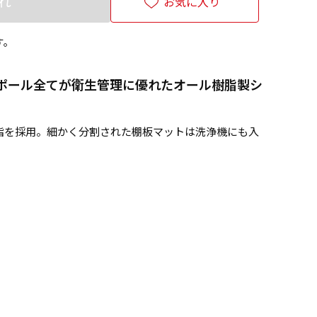
れ
お気に入り
す。
ポール全てが衛生管理に優れたオール樹脂製シ
脂を採用。細かく分割された棚板マットは洗浄機にも入