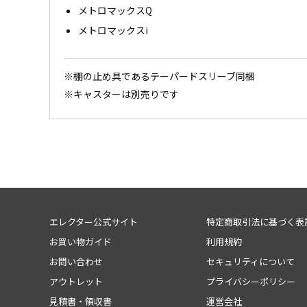
メトロマックスQ
メトロマックスi
※棚の止め具であるテーパードスリーブ同梱
※キャスターは別売りです
エレクター公式サイト
特定商取引法に基づく表
お買い物ガイド
利用規約
お問い合わせ
セキュリティについて
アウトレット
プライバシーポリシー
見積書・領収書
運営会社