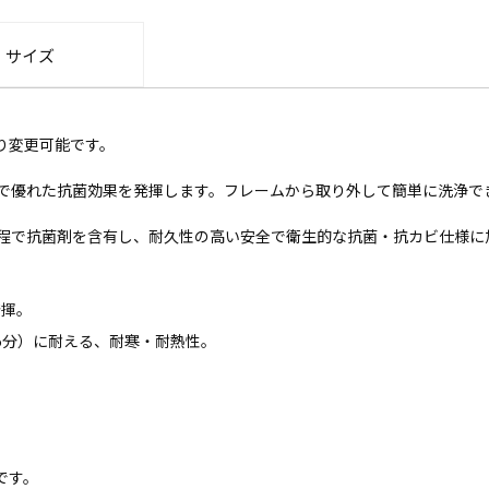
・サイズ
り変更可能です。
で優れた抗菌効果を発揮します。フレームから取り外して簡単に洗浄で
程で抗菌剤を含有し、耐久性の高い安全で衛生的な抗菌・抗カビ仕様に
発揮。
～5分）に耐える、耐寒・耐熱性。
です。