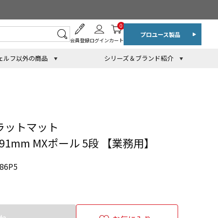
0
プロユース製品
会員登録
ログイン
カート
ェルフ以外の商品
シリーズ＆ブランド紹介
ラットマット
2191mm MXポール 5段 【業務用】
86P5