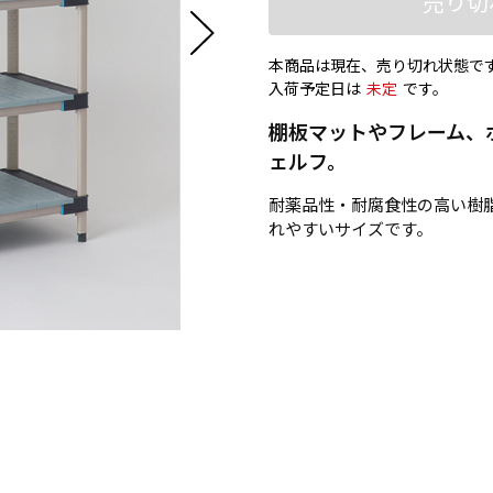
売り切
本商品は現在、売り切れ状態で
入荷予定日は
未定
です。
棚板マットやフレーム、
ェルフ。
耐薬品性・耐腐食性の高い樹
れやすいサイズです。