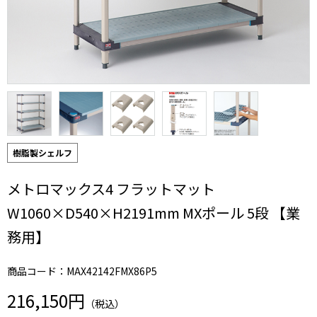
樹脂製シェルフ
メトロマックス4 フラットマット
W1060×D540×H2191mm MXポール 5段 【業
務用】
商品コード：MAX42142FMX86P5
216,150円
（税込）