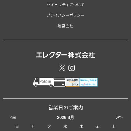
セキュリティについて
プライバシーポリシー
運営会社
営業日のご案内
<前
次>
2026
8月
日
月
火
水
木
金
土