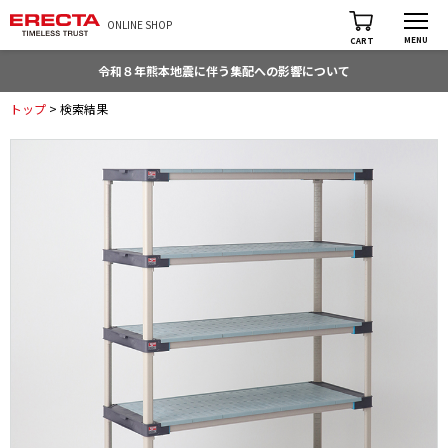
ONLINE SHOP
MENU
CART
令和８年熊本地震に伴う集配への影響について
トップ
> 検索結果