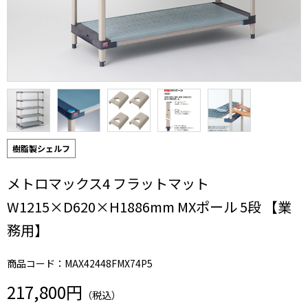
樹脂製シェルフ
メトロマックス4 フラットマット
W1215×D620×H1886mm MXポール 5段 【業
務用】
商品コード：MAX42448FMX74P5
217,800円
（税込）