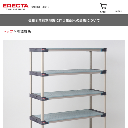
ONLINE SHOP
MENU
CART
令和８年熊本地震に伴う集配への影響について
トップ
> 検索結果