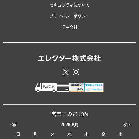
セキュリティについて
プライバシーポリシー
運営会社
営業日のご案内
<前
次>
2026
8月
日
月
火
水
木
金
土