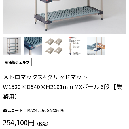
樹脂製シェルフ
メトロマックス4 グリッドマット
W1520×D540×H2191mm MXポール 6段 【業
務用】
商品コード：MAX42160GMX86P6
254,100円
（税込）