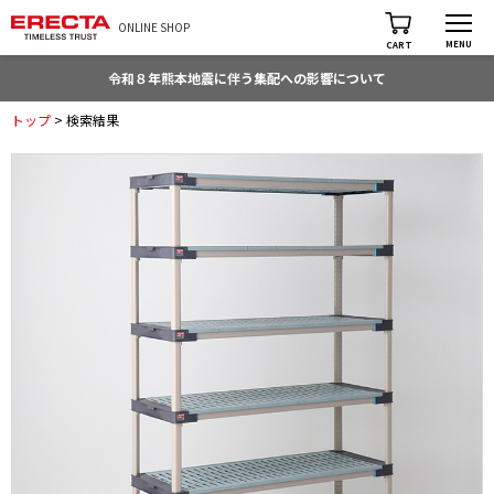
ONLINE SHOP
MENU
CART
令和８年熊本地震に伴う集配への影響について
トップ
> 検索結果