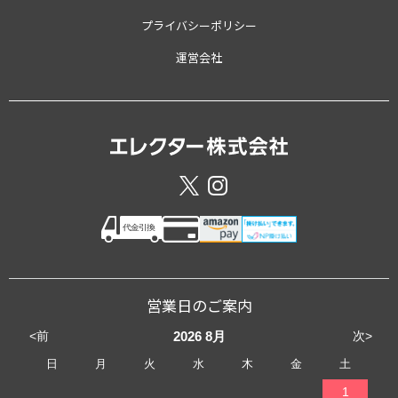
プライバシーポリシー
運営会社
営業日のご案内
<前
次>
2026
8月
日
月
火
水
木
金
土
1