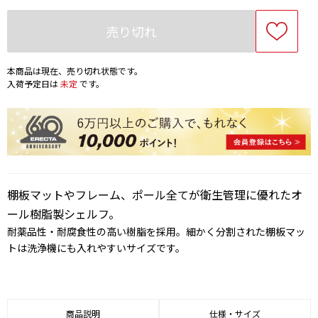
売り切れ
本商品は現在、売り切れ状態です。
入荷予定日は
未定
です。
棚板マットやフレーム、ポール全てが衛生管理に優れたオ
ール樹脂製シェルフ。
耐薬品性・耐腐食性の高い樹脂を採用。細かく分割された棚板マッ
トは洗浄機にも入れやすいサイズです。
商品説明
仕様・サイズ