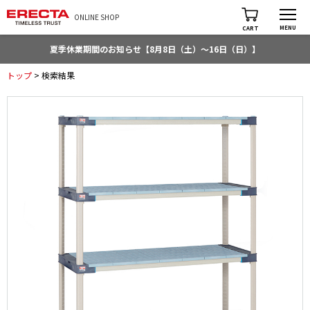
ONLINE SHOP
MENU
CART
夏季休業期間のお知らせ【8月8日（土）～16日（日）】
トップ
> 検索結果