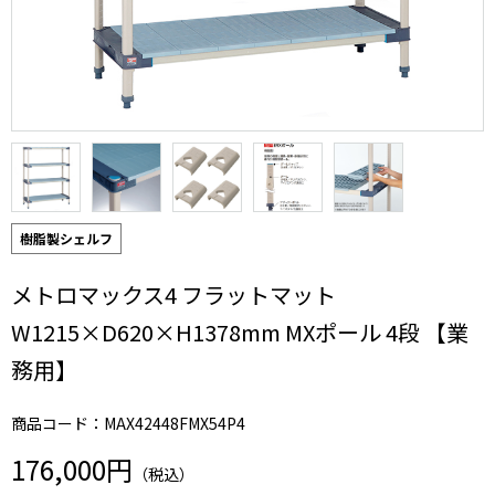
樹脂製シェルフ
メトロマックス4 フラットマット
W1215×D620×H1378mm MXポール 4段 【業
務用】
商品コード：MAX42448FMX54P4
176,000円
（税込）