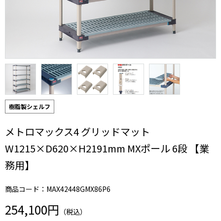
樹脂製シェルフ
メトロマックス4 グリッドマット
W1215×D620×H2191mm MXポール 6段 【業
務用】
商品コード：MAX42448GMX86P6
254,100円
（税込）