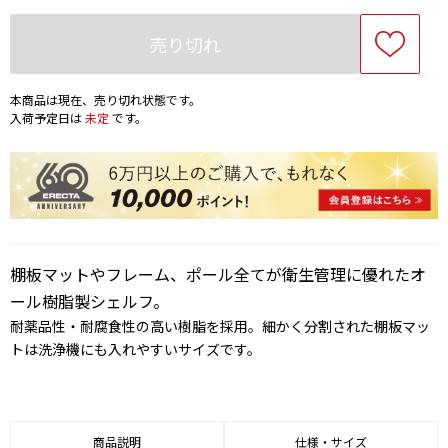
売り切れ
本商品は現在、売り切れ状態です。
入荷予定日は
未定
です。
棚板マットやフレーム、ポール全てが衛生管理に優れたオ
ール樹脂製シェルフ。
耐薬品性・耐腐食性の高い樹脂を採用。細かく分割された棚板マッ
トは洗浄機にも入れやすいサイズです。
商品説明
仕様・サイズ