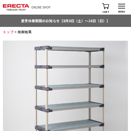
ONLINE SHOP
MENU
CART
夏季休業期間のお知らせ【8月8日（土）～16日（日）】
トップ
> 検索結果