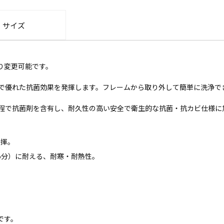
・サイズ
り変更可能です。
で優れた抗菌効果を発揮します。フレームから取り外して簡単に洗浄で
程で抗菌剤を含有し、耐久性の高い安全で衛生的な抗菌・抗カビ仕様に
発揮。
～5分）に耐える、耐寒・耐熱性。
です。