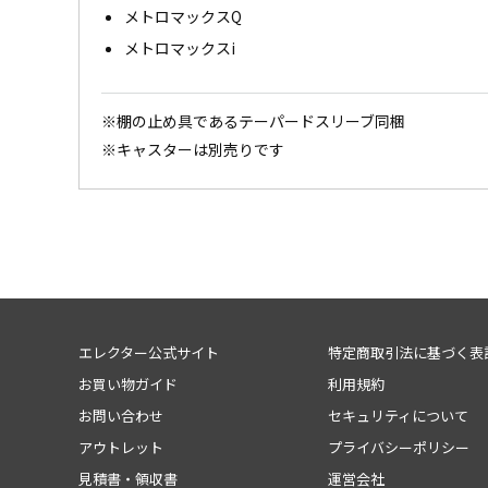
メトロマックスQ
メトロマックスi
※棚の止め具であるテーパードスリーブ同梱
※キャスターは別売りです
エレクター公式サイト
特定商取引法に基づく表
お買い物ガイド
利用規約
お問い合わせ
セキュリティについて
アウトレット
プライバシーポリシー
見積書・領収書
運営会社