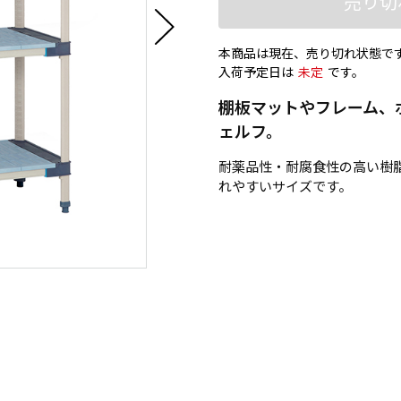
売り切
本商品は現在、売り切れ状態で
入荷予定日は
未定
です。
棚板マットやフレーム、
ェルフ。
耐薬品性・耐腐食性の高い樹
れやすいサイズです。