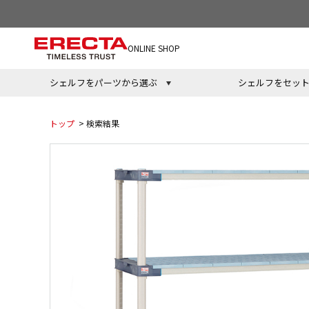
ONLINE SHOP
シェルフをパーツから選ぶ
シェルフをセッ
トップ
> 検索結果