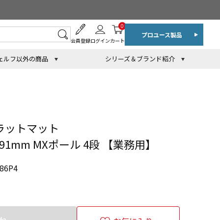
0
プロユース製品
会員登録
ログイン
カート
ェルフ以外の商品
シリーズ＆ブランド紹介
ラットマット
2191mm MXポール 4段 【業務用】
86P4