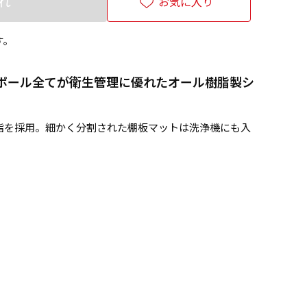
れ
お気に入り
す。
ポール全てが衛生管理に優れたオール樹脂製シ
脂を採用。細かく分割された棚板マットは洗浄機にも入