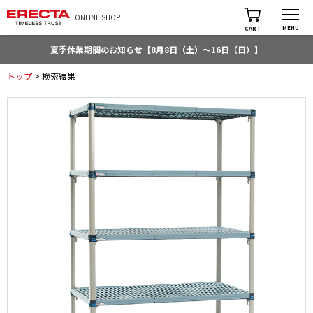
ONLINE SHOP
MENU
CART
夏季休業期間のお知らせ【8月8日（土）～16日（日）】
トップ
> 検索結果