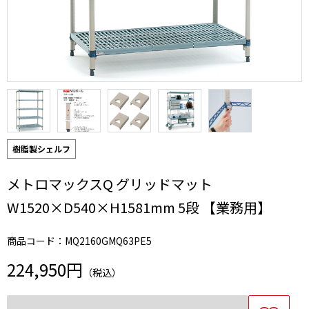
樹脂製シェルフ
メトロマックスQ グリッドマット
W1520×D540×H1581mm 5段 【業務用】
商品コード：MQ2160GMQ63PE5
224,950円
（税込）