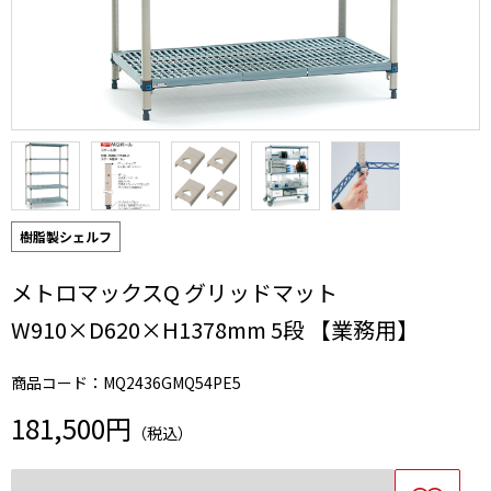
樹脂製シェルフ
メトロマックスQ グリッドマット
W910×D620×H1378mm 5段 【業務用】
商品コード：MQ2436GMQ54PE5
181,500円
（税込）