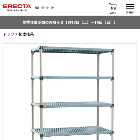
ONLINE SHOP
MENU
CART
夏季休業期間のお知らせ【8月8日（土）～16日（日）】
トップ
> 検索結果