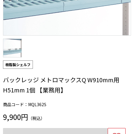
樹脂製シェルフ
バックレッジ メトロマックスQ W910mm用
H51mm 1個 【業務用】
商品コード：MQL362S
9,900円
（税込）