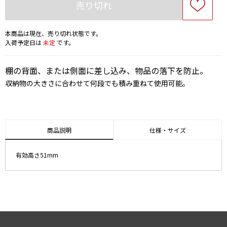
売り切れ
本商品は現在、売り切れ状態です。
入荷予定日は
未定
です。
棚の背面、または側面に差し込み、物品の落下を防止。
収納物の大きさに合わせて何段でも積み重ねて使用可能。
商品説明
仕様・サイズ
有効高さ51mm