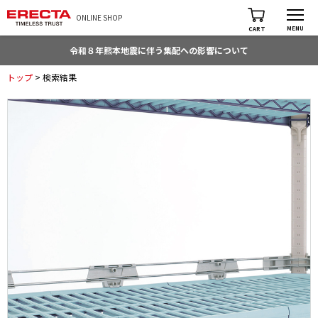
ONLINE SHOP
MENU
CART
令和８年熊本地震に伴う集配への影響について
トップ
> 検索結果