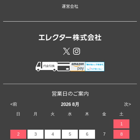
運営会社
営業日のご案内
<前
次>
2026
8月
日
月
火
水
木
金
土
1
2
3
4
5
6
7
8