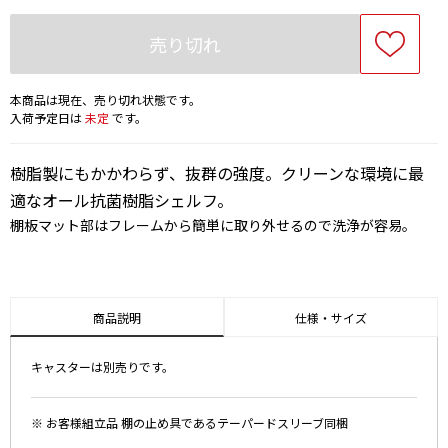
売り切れ
本商品は現在、売り切れ状態です。
入荷予定日は
未定
です。
樹脂製にもかかわらず、抜群の強度。クリーンな環境に最
適なオール抗菌樹脂シェルフ。
棚板マット部はフレームから簡単に取り外せるので洗浄が容易。
商品説明
仕様・サイズ
キャスターは別売りです。
※ お客様組立品 棚の止め具であるテーパードスリーブ同梱