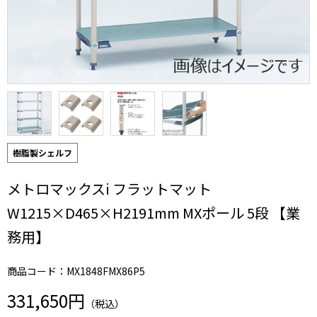
樹脂製シェルフ
メトロマックスi フラットマット
W1215×D465×H2191mm MXポール 5段 【業
務用】
商品コード：MX1848FMX86P5
331,650円
（税込）