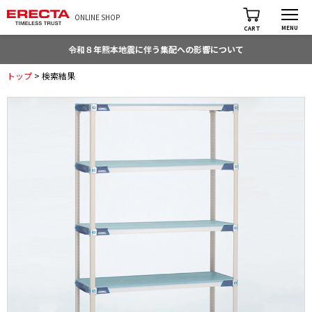
ONLINE SHOP
MENU
CART
令和８年熊本地震に伴う集配への影響について
トップ
> 検索結果