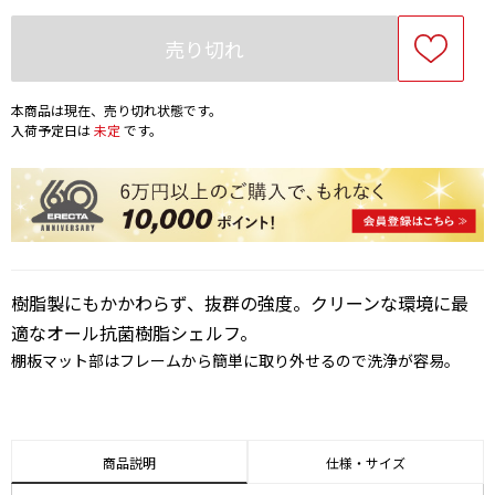
売り切れ
本商品は現在、売り切れ状態です。
入荷予定日は
未定
です。
樹脂製にもかかわらず、抜群の強度。クリーンな環境に最
適なオール抗菌樹脂シェルフ。
棚板マット部はフレームから簡単に取り外せるので洗浄が容易。
商品説明
仕様・サイズ