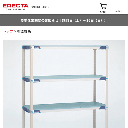
ONLINE SHOP
MENU
CART
夏季休業期間のお知らせ【8月8日（土）～16日（日）】
トップ
> 検索結果