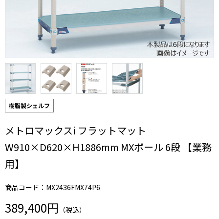
樹脂製シェルフ
メトロマックスi フラットマット
W910×D620×H1886mm MXポール 6段 【業務
用】
商品コード：MX2436FMX74P6
389,400円
（税込）