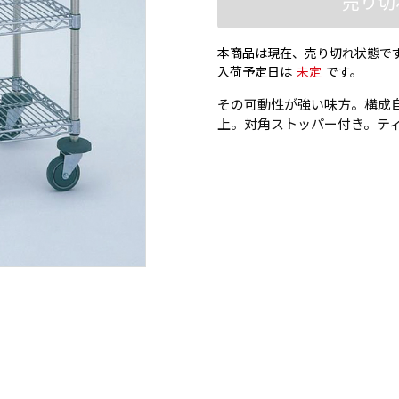
売り切
本商品は現在、売り切れ状態で
入荷予定日は
未定
です。
その可動性が強い味方。構成
上。対角ストッパー付き。テ