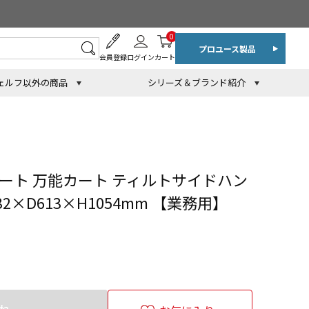
0
プロユース製品
会員登録
ログイン
カート
ェルフ以外の商品
シリーズ＆ブランド紹介
ート 万能カート ティルトサイドハン
032×D613×H1054mm 【業務用】