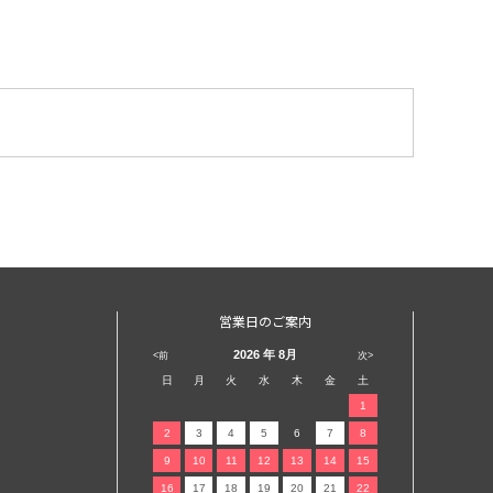
営業日のご案内
2026
年 8月
<前
次>
日
月
火
水
木
金
土
1
2
3
4
5
6
7
8
9
10
11
12
13
14
15
16
17
18
19
20
21
22