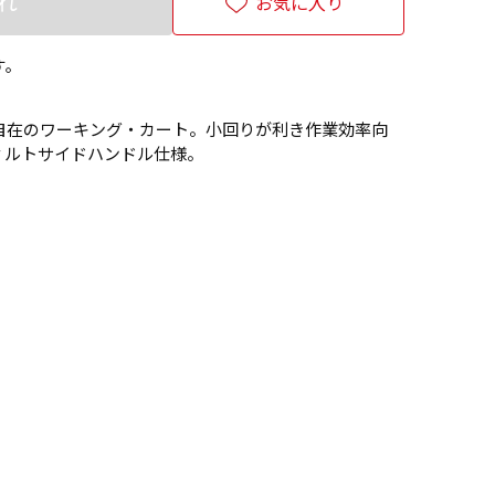
れ
お気に入り
す。
自在のワーキング・カート。小回りが利き作業効率向
ィルトサイドハンドル仕様。