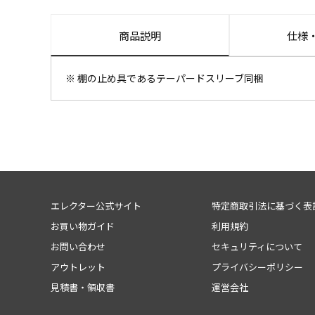
商品説明
仕様
※ 棚の止め具であるテーパードスリーブ同梱
エレクター公式サイト
特定商取引法に基づく表
お買い物ガイド
利用規約
お問い合わせ
セキュリティについて
アウトレット
プライバシーポリシー
見積書・領収書
運営会社