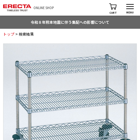
ONLINE SHOP
MENU
CART
令和８年熊本地震に伴う集配への影響について
トップ
> 検索結果