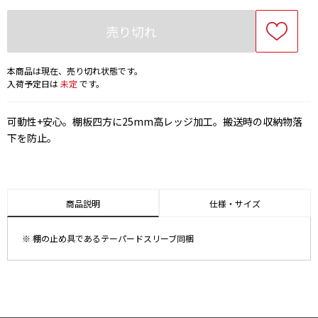
売り切れ
本商品は現在、売り切れ状態です。
入荷予定日は
未定
です。
可動性+安心。棚板四方に25mm高レッジ加工。搬送時の収納物落
下を防止。
商品説明
仕様・サイズ
※ 棚の止め具であるテーパードスリーブ同梱