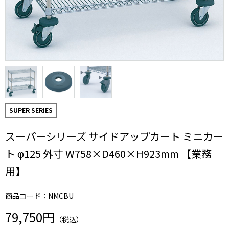
SUPER SERIES
スーパーシリーズ サイドアップカート ミニカー
ト φ125 外寸 W758×D460×H923mm 【業務
用】
商品コード：NMCBU
79,750円
（税込）