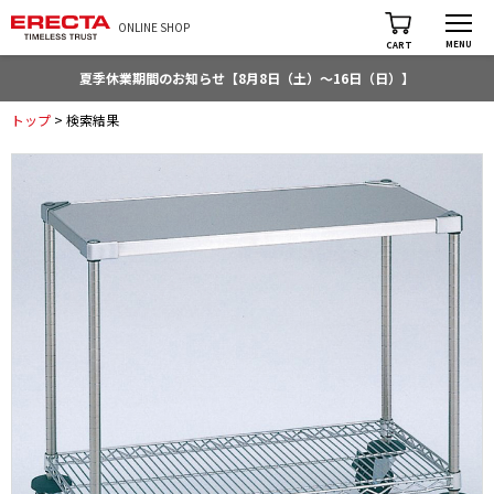
ONLINE SHOP
MENU
CART
夏季休業期間のお知らせ【8月8日（土）～16日（日）】
トップ
> 検索結果