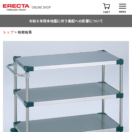
ONLINE SHOP
MENU
CART
令和８年熊本地震に伴う集配への影響について
トップ
> 検索結果