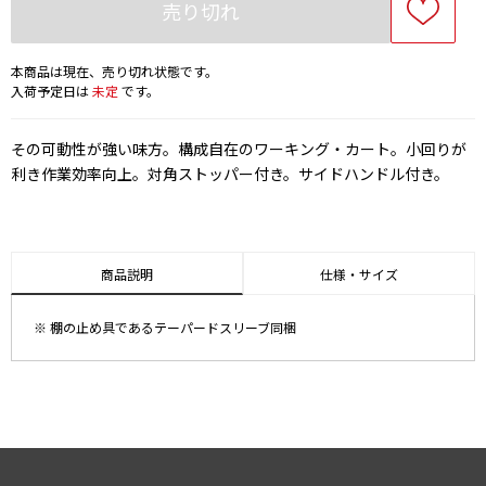
売り切れ
本商品は現在、売り切れ状態です。
入荷予定日は
未定
です。
その可動性が強い味方。構成自在のワーキング・カート。小回りが
利き作業効率向上。対角ストッパー付き。サイドハンドル付き。
商品説明
仕様・サイズ
※ 棚の止め具であるテーパードスリーブ同梱