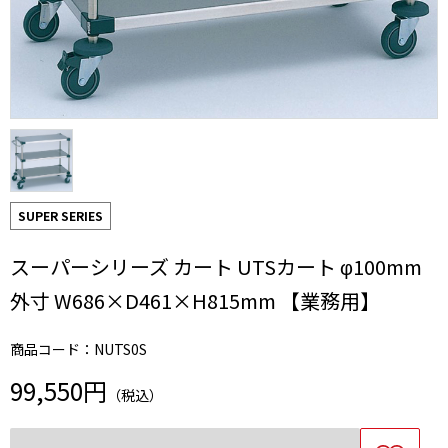
SUPER SERIES
スーパーシリーズ カート UTSカート φ100mm
外寸 W686×D461×H815mm 【業務用】
商品コード：NUTS0S
99,550円
（税込）