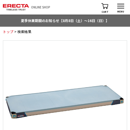
ONLINE SHOP
MENU
CART
夏季休業期間のお知らせ【8月8日（土）～16日（日）】
トップ
> 検索結果