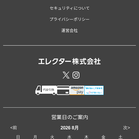
セキュリティについて
プライバシーポリシー
運営会社
営業日のご案内
<前
次>
2026
8月
日
月
火
水
木
金
土