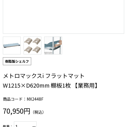
樹脂製シェルフ
メトロマックスi フラットマット
W1215×D620mm 棚板1枚 【業務用】
商品コード：MX2448F
70,950円
（税込）
数量：