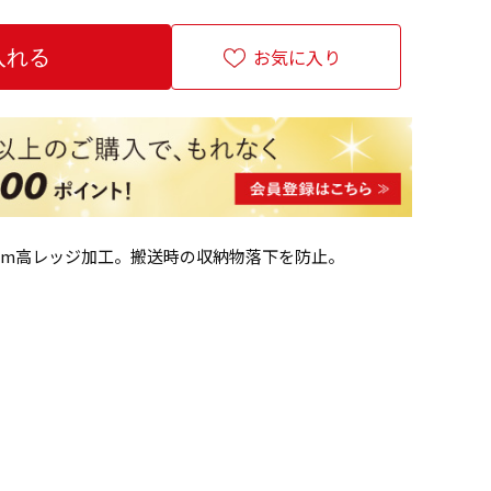
お気に入り
mm高レッジ加工。搬送時の収納物落下を防止。