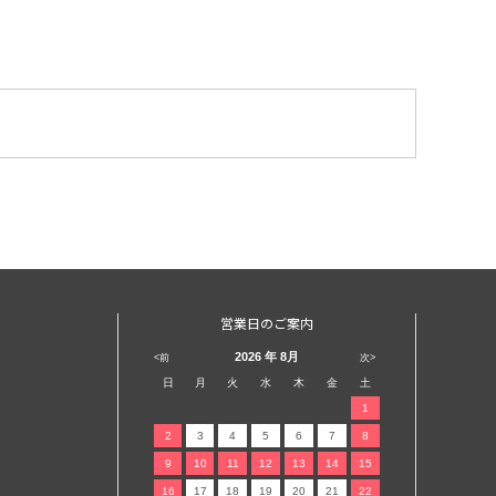
営業日のご案内
2026
年 8月
<前
次>
日
月
火
水
木
金
土
1
2
3
4
5
6
7
8
9
10
11
12
13
14
15
16
17
18
19
20
21
22