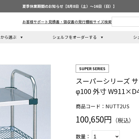
夏季休業期間のお知らせ【8月8日（土）～16日（日）】
お客様サポート
見積書・領収書の発行
棚板サイズ検索
トから選ぶ
シェルフをオーダーする
シ
SUPER SERIES
スーパーシリーズ サ
φ100 外寸 W911×
商品コード：NUTT2US
100,650円
（税込）
数量：