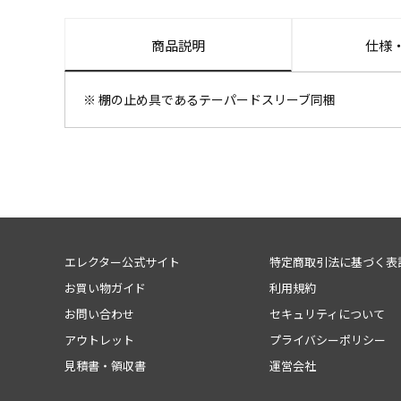
商品説明
仕様
※ 棚の止め具であるテーパードスリーブ同梱
エレクター公式サイト
特定商取引法に基づく表
お買い物ガイド
利用規約
お問い合わせ
セキュリティについて
アウトレット
プライバシーポリシー
見積書・領収書
運営会社