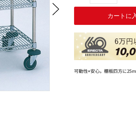
可動性+安心。棚板四方に25