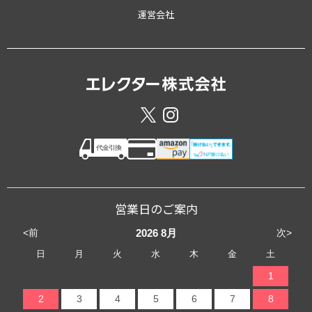
運営会社
営業日のご案内
<前
次>
2026
8月
日
月
火
水
木
金
土
1
2
3
4
5
6
7
8