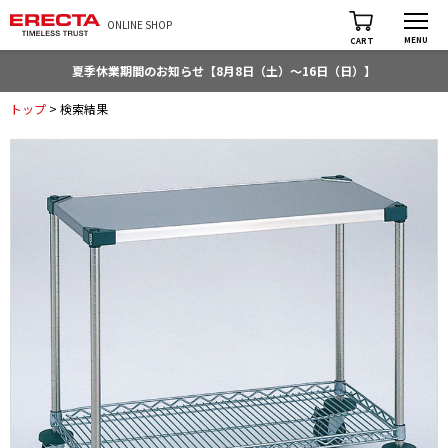
ONLINE SHOP
MENU
CART
夏季休業期間のお知らせ【8月8日（土）～16日（日）】
トップ
> 検索結果