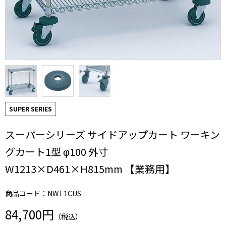
SUPER SERIES
スーパーシリーズ サイドアップカート ワーキン
グカート1型 φ100 外寸
W1213×D461×H815mm 【業務用】
商品コード：NWT1CUS
84,700円
（税込）