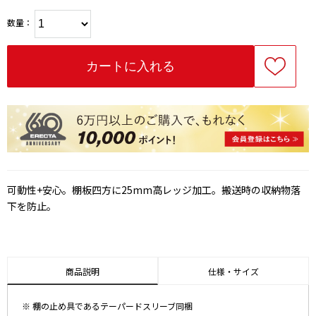
数量：
可動性+安心。棚板四方に25mm高レッジ加工。搬送時の収納物落
下を防止。
商品説明
仕様・サイズ
※ 棚の止め具であるテーパードスリーブ同梱