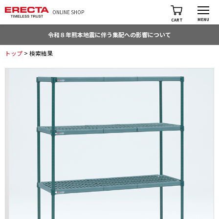
ONLINE SHOP
MENU
CART
令和８年熊本地震に伴う集配への影響について
トップ
> 検索結果