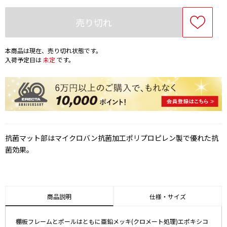
売り切れ
本商品は現在、売り切れ状態です。
入荷予定日は
未定
です。
抗菌マット部はマイクロバン抗菌加工ポリプロピレン製で優れた抗
菌効果。
商品説明
仕様・サイズ
棚板フレームとポールはともに亜鉛メッキ(クロメート処理)エポキシコ