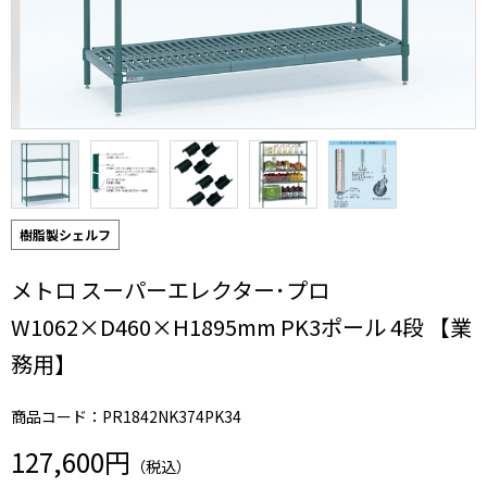
樹脂製シェルフ
メトロ スーパーエレクター･プロ
W1062×D460×H1895mm PK3ポール 4段 【業
務用】
商品コード：PR1842NK374PK34
127,600円
（税込）