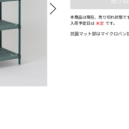
売り切
本商品は現在、売り切れ状態で
入荷予定日は
未定
です。
抗菌マット部はマイクロバン