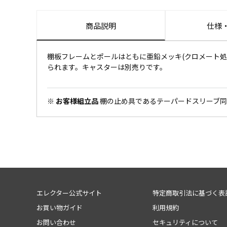
商品説明
仕様
棚板フレームとポールはともに亜鉛メッキ(クロメート処理
られます。キャスターは別売りです。
※ お客様組立品
棚の止め具であるテーパードスリーブ同
エレクター公式サイト
特定商取引法に基づく表
お買い物ガイド
利用規約
お問い合わせ
セキュリティについて