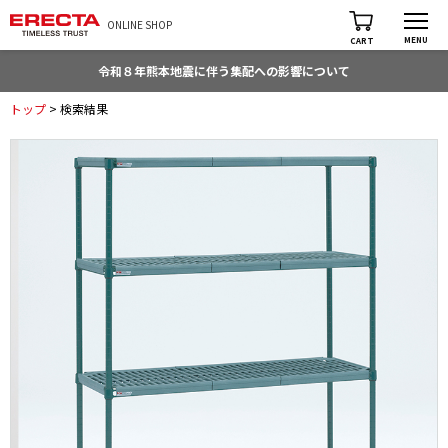
ONLINE SHOP
MENU
CART
令和８年熊本地震に伴う集配への影響について
トップ
> 検索結果