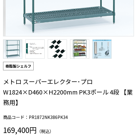
樹脂製シェルフ
メトロ スーパーエレクター･プロ
W1824×D460×H2200mm PK3ポール 4段 【業
務用】
商品コード：PR1872NK386PK34
169,400円
（税込）