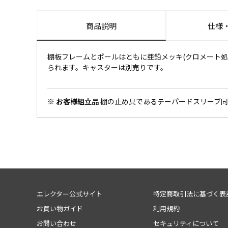
商品説明
仕様
棚板フレームとポールはともに亜鉛メッキ(クロメート処理
られます。キャスターは別売りです。
※ お客様組立品
棚の止め具であるテーパードスリーブ同
エレクター公式サイト
特定商取引法に基づく表
お買い物ガイド
利用規約
お問い合わせ
セキュリティについて