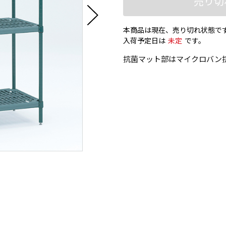
売り切
本商品は現在、売り切れ状態で
入荷予定日は
未定
です。
抗菌マット部はマイクロバン