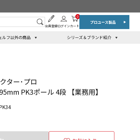
0
プロユース製品
会員登録
ログイン
カート
ェルフ以外の商品
シリーズ＆ブランド紹介
クター･プロ
895mm PK3ポール 4段 【業務用】
PK34