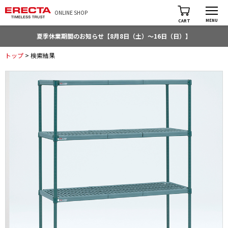
ONLINE SHOP
MENU
CART
夏季休業期間のお知らせ【8月8日（土）～16日（日）】
トップ
> 検索結果