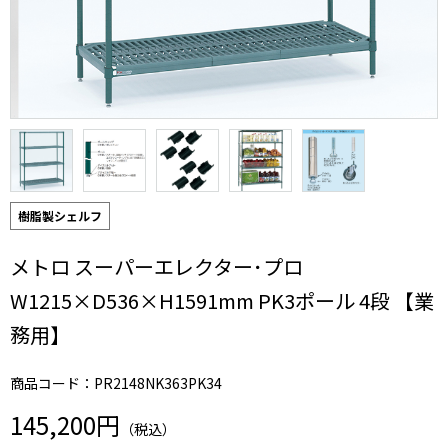
樹脂製シェルフ
メトロ スーパーエレクター･プロ
W1215×D536×H1591mm PK3ポール 4段 【業
務用】
商品コード：PR2148NK363PK34
145,200円
（税込）