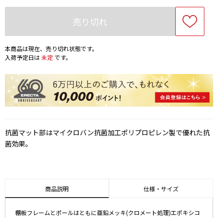
売り切れ
本商品は現在、売り切れ状態です。
入荷予定日は
未定
です。
抗菌マット部はマイクロバン抗菌加工ポリプロピレン製で優れた抗
菌効果。
商品説明
仕様・サイズ
棚板フレームとポールはともに亜鉛メッキ(クロメート処理)エポキシコ