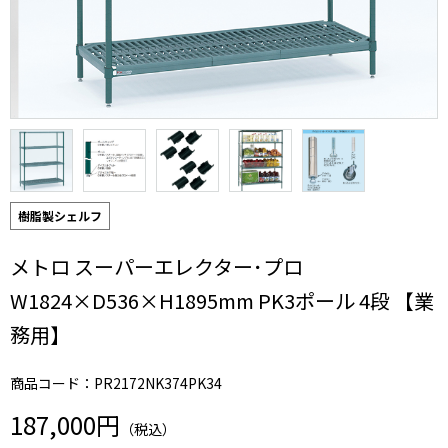
樹脂製シェルフ
メトロ スーパーエレクター･プロ
W1824×D536×H1895mm PK3ポール 4段 【業
務用】
商品コード：PR2172NK374PK34
187,000円
（税込）