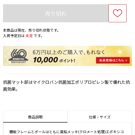
売り切れ
本商品は現在、売り切れ状態です。
入荷予定日は
未定
です。
抗菌マット部はマイクロバン抗菌加工ポリプロピレン製で優れた抗
菌効果。
商品説明
仕様・サイズ
棚板フレームとポールはともに亜鉛メッキ(クロメート処理)エポキシコ