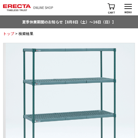
ONLINE SHOP
MENU
CART
夏季休業期間のお知らせ【8月8日（土）～16日（日）】
トップ
> 検索結果