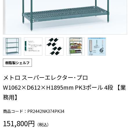
樹脂製シェルフ
メトロ スーパーエレクター･プロ
W1062×D612×H1895mm PK3ポール 4段 【業
務用】
商品コード：PR2442NK374PK34
151,800円
（税込）