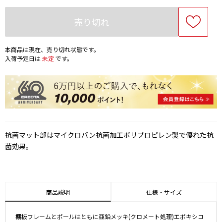
売り切れ
本商品は現在、売り切れ状態です。
入荷予定日は
未定
です。
抗菌マット部はマイクロバン抗菌加工ポリプロピレン製で優れた抗
菌効果。
商品説明
仕様・サイズ
棚板フレームとポールはともに亜鉛メッキ(クロメート処理)エポキシコ