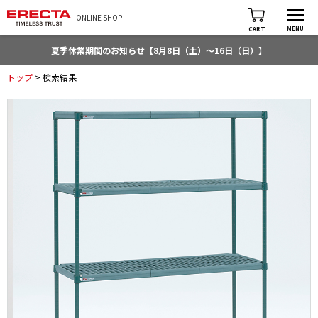
ONLINE SHOP
MENU
CART
夏季休業期間のお知らせ【8月8日（土）～16日（日）】
トップ
> 検索結果