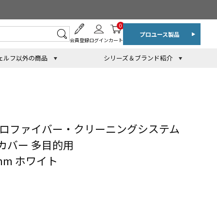
0
プロユース製品
会員登録
ログイン
カート
ェルフ以外の商品
シリーズ＆ブランド紹介
クロファイバー・クリーニングシステム
カバー 多目的用
3mm ホワイト