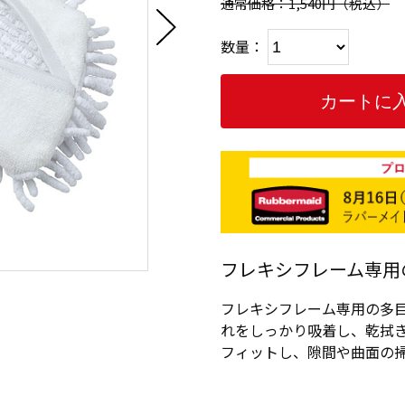
通常価格：1,540円
（税込）
数量：
フレキシフレーム専用
フレキシフレーム専用の多
れをしっかり吸着し、乾拭
フィットし、隙間や曲面の