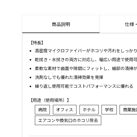
商品説明
仕様
【特長】
高密度マイクロファイバーがホコリや汚れをしっか
乾拭き・水拭きの両方に対応し、幅広い用途で使用
柔軟な素材で曲面や隙間にフィットし、細部の清掃
洗剤なしでも優れた清掃効果を発揮
繰り返し使用可能でコストパフォーマンスに優れる
【用途（使用場所）】
病院
オフィス
ホテル
学校
商業施
エアコンや換気口のホコリ除去