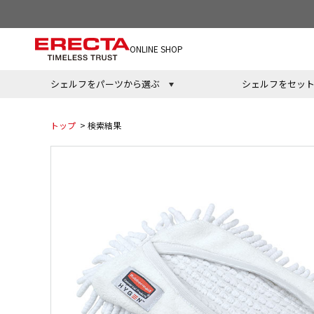
ONLINE SHOP
シェルフをパーツから選ぶ
シェルフをセッ
トップ
> 検索結果