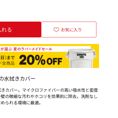
お気に入り
の水拭きカバー
拭きカバー。マイクロファイバーの高い吸水性と密度
や壁の微細な汚れやホコリを効果的に除去。洗剤なし
求められる環境に最適。