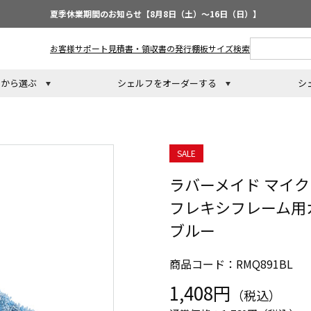
夏季休業期間のお知らせ【8月8日（土）～16日（日）】
お客様サポート
見積書・領収書の発行
棚板サイズ検索
トから選ぶ
シェルフをオーダーする
シ
SALE
ラバーメイド マイ
フレキシフレーム用カバ
ブルー
商品コード：RMQ891BL
1,408円
（税込）