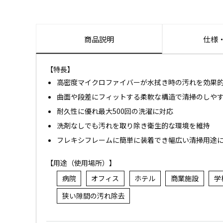
商品説明
仕様
【特長】
高密度マイクロファイバーが水拭き時の汚れを効果
曲面や段差にフィットする柔軟な構造で清掃のしや
耐久性に優れ最大500回の洗濯に対応
洗剤なしでも汚れを取り除き衛生的な環境を維持
フレキシフレームに簡単に装着でき幅広い清掃用途
【用途（使用場所）】
病院
オフィス
ホテル
商業施設
学
狭い隙間の汚れ除去