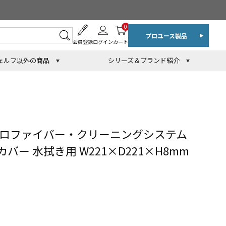
0
プロユース製品
会員登録
ログイン
カート
ェルフ以外の商品
シリーズ＆ブランド紹介
クロファイバー・クリーニングシステム
ー 水拭き用 W221×D221×H8mm