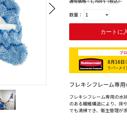
通常価格：1,760円
（税込）
数量：
フレキシフレーム専用
フレキシフレーム専用の水
のある繊維構造により、床
でも清掃でき、衛生管理が