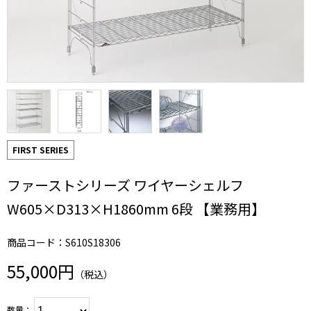
FIRST SERIES
ファーストシリーズ ワイヤーシェルフ
W605×D313×H1860mm 6段 【業務用】
商品コード：S610S18306
55,000円
（税込）
数量：