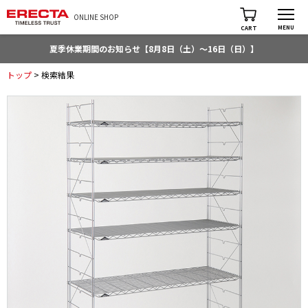
ONLINE SHOP
MENU
CART
夏季休業期間のお知らせ【8月8日（土）～16日（日）】
トップ
> 検索結果