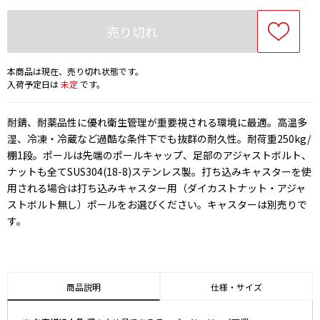
売り切れ
本商品は現在、売り切れ状態です。
入荷予定日は
未定
です。
耐錆、耐薬品性に優れ衛生管理が重要視される環境に最適。高温多
湿、冷凍・冷蔵など過酷な条件下でも抜群の耐久性。耐荷重250kg/
棚1段。ポールは先端のポールキャップ、足部のアジャストボルト、
ナットも全てSUS304(18-8)ステンレス製。打ち込みキャスターを使
用される場合は打ち込みキャスター用（ダイカストナット・アジャ
ストボルト無し）ポールをお選びください。キャスターは別売りで
す。
商品説明
仕様・サイズ