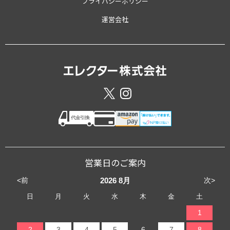
プライバシーポリシー
運営会社
営業日のご案内
<前
次>
2026
8月
日
月
火
水
木
金
土
1
2
3
4
5
6
7
8