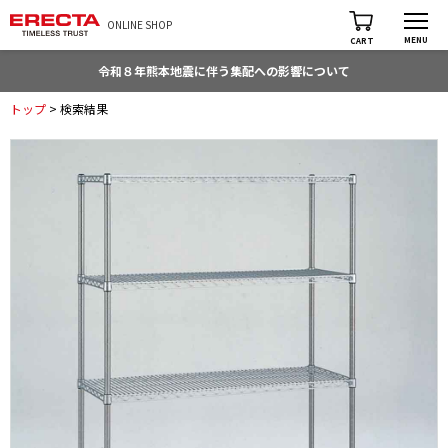
ONLINE SHOP
MENU
CART
令和８年熊本地震に伴う集配への影響について
トップ
> 検索結果