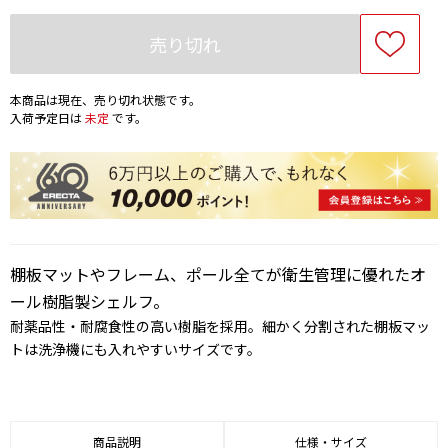
売り切れ
本商品は現在、売り切れ状態です。
入荷予定日は
未定
です。
棚板マットやフレーム、ポール全てが衛生管理に優れたオ
ール樹脂製シェルフ。
耐薬品性・耐腐食性の高い樹脂を採用。細かく分割された棚板マッ
トは洗浄機にも入れやすいサイズです。
商品説明
仕様・サイズ