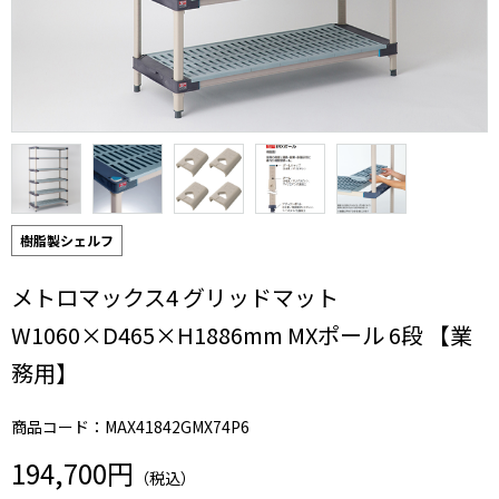
樹脂製シェルフ
メトロマックス4 グリッドマット
W1060×D465×H1886mm MXポール 6段 【業
務用】
商品コード：MAX41842GMX74P6
194,700円
（税込）