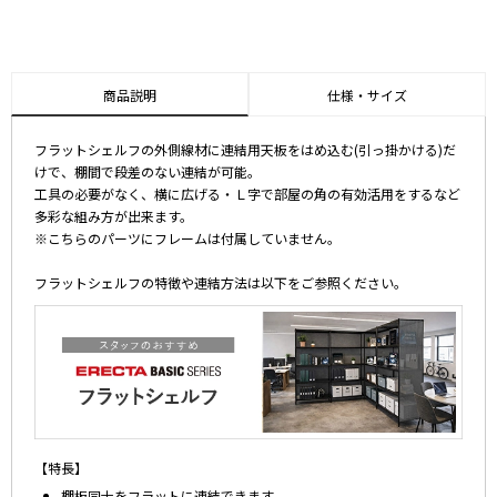
商品説明
仕様・サイズ
フラットシェルフの外側線材に連結用天板をはめ込む(引っ掛かける)だ
けで、棚間で段差のない連結が可能。
工具の必要がなく、横に広げる・Ｌ字で部屋の角の有効活用をするなど
多彩な組み方が出来ます。
※こちらのパーツにフレームは付属していません。
フラットシェルフの特徴や連結方法は以下をご参照ください。
【特長】
棚板同士をフラットに連結できます。