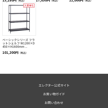
15,180円
17,050円
22,000円
（税込）
（税込）
（税込）
入荷待ち
ベーシックシリーズ フラ
ットシェルフ W1200×D
450×H1600mm ...
101,200円
（税込）
エレクター公式サイト
お買い物ガイド
お問い合わせ