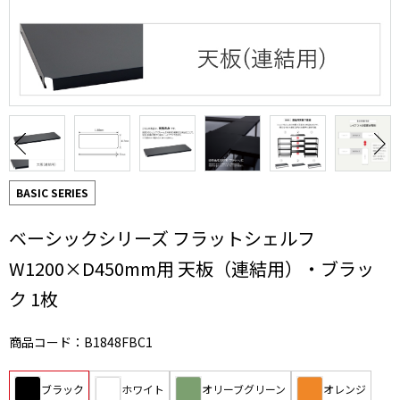
BASIC SERIES
ベーシックシリーズ フラットシェルフ
W1200×D450mm用 天板（連結用）・ブラッ
ク 1枚
商品コード：B1848FBC1
ブラック
ホワイト
オリーブグリーン
オレンジ