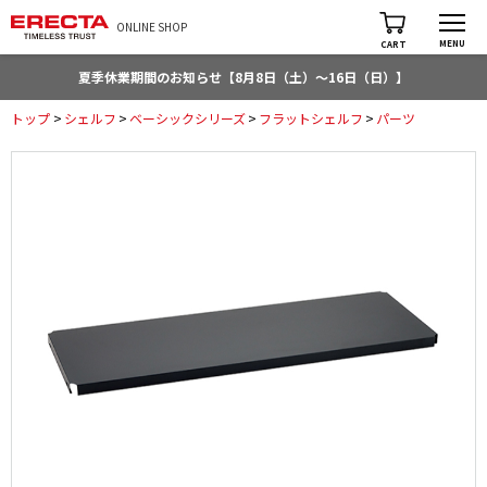
ONLINE SHOP
MENU
CART
夏季休業期間のお知らせ【8月8日（土）～16日（日）】
トップ
>
シェルフ
>
ベーシックシリーズ
>
フラットシェルフ
>
パーツ