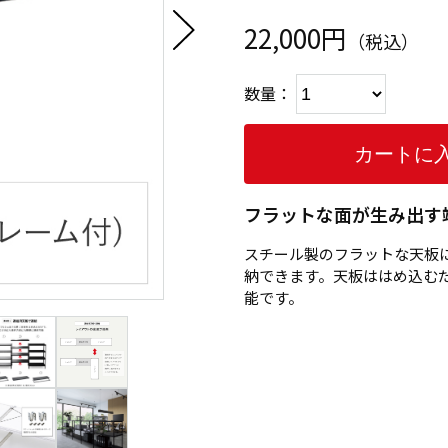
22,000円
（税込）
数量：
フラットな面が生み出す
スチール製のフラットな天板
納できます。天板ははめ込む
能です。