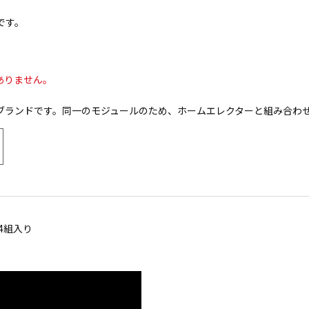
です。
ありません。
ブランドです。同一のモジュールのため、ホームエレクターと組み合わ
4組入り