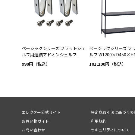
ベーシックシリーズ フラットシェ
ベーシックシリーズ フ
ルフ用連結アドオンシェルフ...
ルフ W1200×D450×H16
990円
（税込）
101,200円
（税込）
エレクター公式サイト
特定商取引法に基づく表
お買い物ガイド
利用規約
お問い合わせ
セキュリティについて