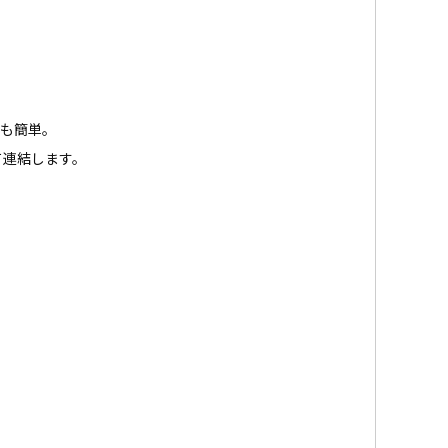
更も簡単。
て連結します。