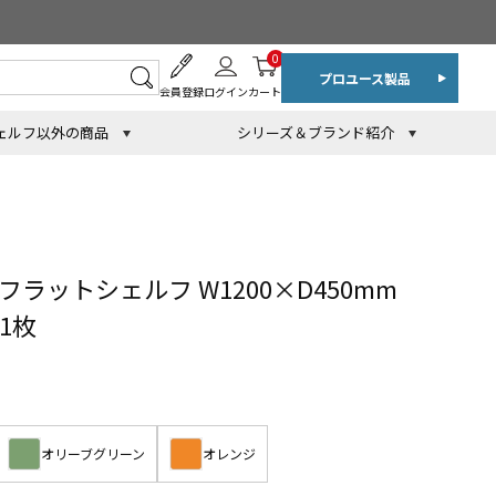
0
プロユース製品
会員登録
ログイン
カート
ェルフ以外の商品
シリーズ＆ブランド紹介
ラットシェルフ W1200×D450mm
1枚
オリーブグリーン
オレンジ