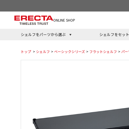
ONLINE SHOP
シェルフをパーツから選ぶ
シェルフをセッ
トップ
>
シェルフ
>
ベーシックシリーズ
>
フラットシェルフ
>
パー