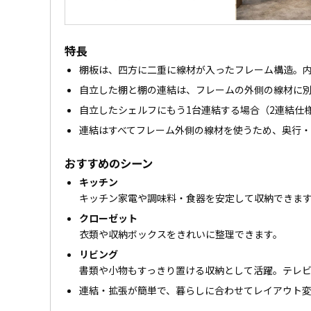
特長
棚板は、四方に二重に線材が入ったフレーム構造。
自立した棚と棚の連結は、フレームの外側の線材に
自立したシェルフにもう1台連結する場合（2連結仕
連結はすべてフレーム外側の線材を使うため、奥行
おすすめのシーン
キッチン
キッチン家電や調味料・食器を安定して収納できま
クローゼット
衣類や収納ボックスをきれいに整理できます。
リビング
書類や小物もすっきり置ける収納として活躍。テレ
連結・拡張が簡単で、暮らしに合わせてレイアウト