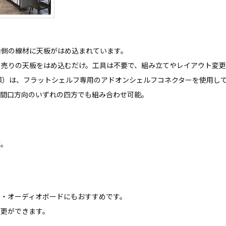
内側の線材に天板がはめ込まれています。
別売りの天板をはめ込むだけ。工具は不要で、組み立てやレイアウト変
様）は、フラットシェルフ専用のアドオンシェルフコネクターを使用し
・間口方向のいずれの四方でも組み合わせ可能。
す。
ビ・オーディオボードにもおすすめです。
変更ができます。