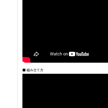
■ 組み立て方