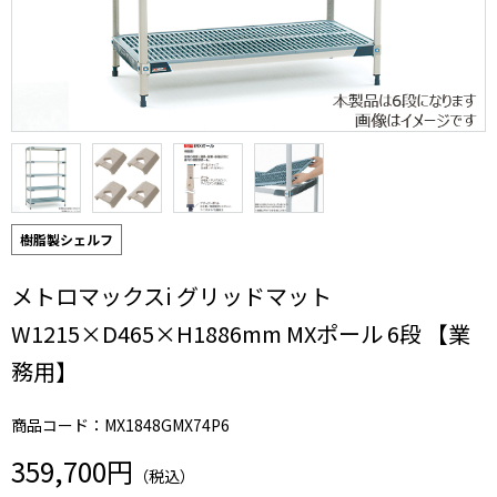
樹脂製シェルフ
メトロマックスi グリッドマット
W1215×D465×H1886mm MXポール 6段 【業
務用】
商品コード：MX1848GMX74P6
359,700円
（税込）