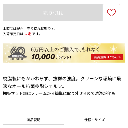
売り切れ
本商品は現在、売り切れ状態です。
入荷予定日は
未定
です。
樹脂製にもかかわらず、抜群の強度。クリーンな環境に最
適なオール抗菌樹脂シェルフ。
棚板マット部はフレームから簡単に取り外せるので洗浄が容易。
商品説明
仕様・サイズ